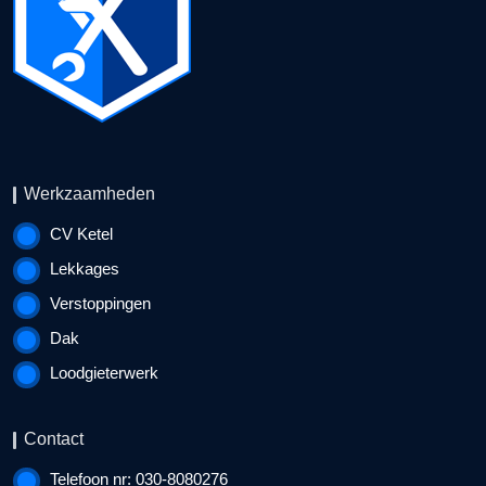
Werkzaamheden
CV Ketel
Lekkages
Verstoppingen
Dak
Loodgieterwerk
Contact
Telefoon nr: 030-8080276